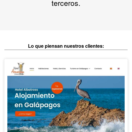
terceros.
Lo que piensan nuestros clientes:
¡Invierte en tu
propia
Página Web
ahora!