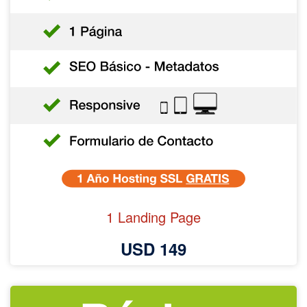
1 Landing Page
USD 149