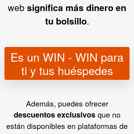
web
significa más dinero en
tu bolsillo
.
Es un WIN - WIN para
ti y tus huéspedes
Además, puedes ofrecer
que no
descuentos exclusivos
están disponibles en plataformas de