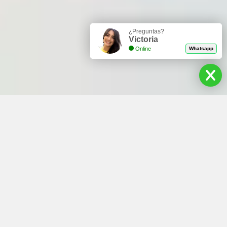
¿Preguntas?
Victoria
Online
Whatsapp