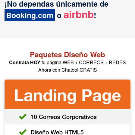
¡No dependas únicamente de
airbnb
Booking.com
o
!
Paquetes Diseño Web
Contrata HOY
tu página WEB + CORREOS + REDES
Ahora con
Chatbot
GRATIS