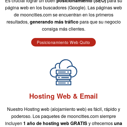
Es crucial lograr un buen
posicionamiento (SEO)
para su
página web en los buscadores (Google). Las páginas web
de mooncities.com se encuentran en los primeros
resultados,
generando más tráfico
para que su negocio
consiga más clientes.
Posicionamiento Web Quito
Hosting Web & Email
Nuestro Hosting web (alojamiento web) es fácil, rápido y
poderoso. Los paquetes de mooncities.com siempre
incluyen
1 año de hosting web GRATIS
y ofrecemos
una