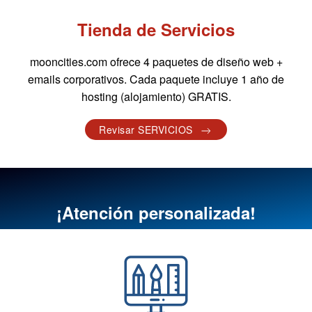
Tienda de Servicios
mooncities.com ofrece 4 paquetes de diseño web +
emails corporativos. Cada paquete incluye 1 año de
hosting (alojamiento) GRATIS.
Revisar SERVICIOS
¡Atención personalizada!