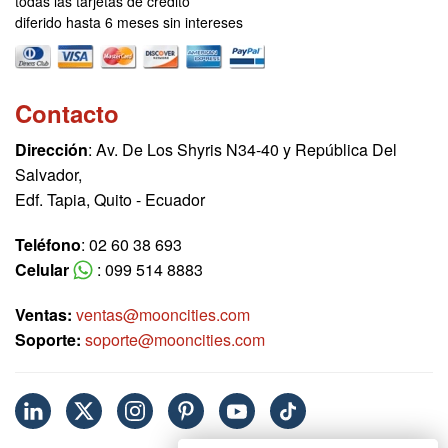
todas las tarjetas de crédito
diferido hasta 6 meses sin intereses
Contacto
Dirección
: Av. De Los Shyris N34-40 y República Del
Salvador,
Edf. Tapia, Quito - Ecuador
Teléfono
: 02 60 38 693
Celular
: 099 514 8883
Ventas:
ventas@mooncities.com
Soporte:
soporte@mooncities.com