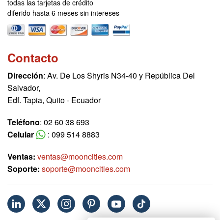
todas las tarjetas de crédito
diferido hasta 6 meses sin intereses
Contacto
Dirección
: Av. De Los Shyris N34-40 y República Del
Salvador,
Edf. Tapia, Quito - Ecuador
Teléfono
: 02 60 38 693
Celular
: 099 514 8883
Ventas:
ventas@mooncities.com
Soporte:
soporte@mooncities.com