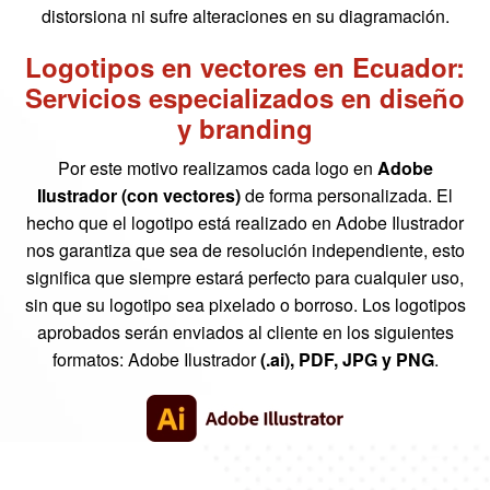
distorsiona ni sufre alteraciones en su diagramación.
Logotipos en vectores en Ecuador:
Servicios especializados en diseño
y branding
Por este motivo realizamos cada logo en
Adobe
Ilustrador (con vectores)
de forma personalizada. El
hecho que el logotipo está realizado en Adobe Ilustrador
nos garantiza que sea de resolución independiente, esto
significa que siempre estará perfecto para cualquier uso,
sin que su logotipo sea pixelado o borroso. Los logotipos
aprobados serán enviados al cliente en los siguientes
formatos: Adobe Ilustrador
(.ai), PDF, JPG y PNG
.