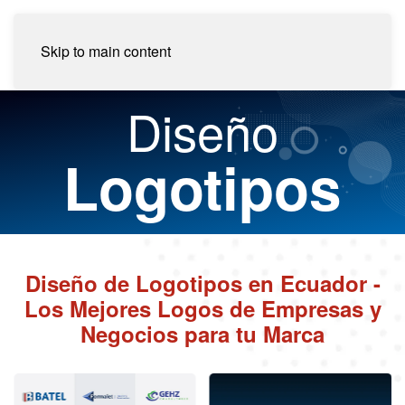
Skip to main content
Diseño
Logotipos
Diseño de Logotipos en Ecuador -
Los Mejores Logos de Empresas y
Negocios para tu Marca