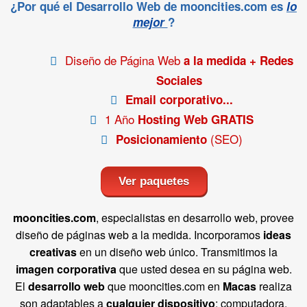
¿Por qué el Desarrollo Web de mooncities.com es
lo
mejor
?
Diseño de Página Web
a la medida + Redes
Sociales
Email corporativo...
1 Año
Hosting Web GRATIS
(SEO)
Posicionamiento
Ver paquetes
mooncities.com
, especialistas en desarrollo web, provee
diseño de páginas web a la medida. Incorporamos
ideas
creativas
en un diseño web único. Transmitimos la
imagen corporativa
que usted desea en su página web.
El
desarrollo web
que mooncities.com en
Macas
realiza
son adaptables a
cualquier dispositivo
: computadora,