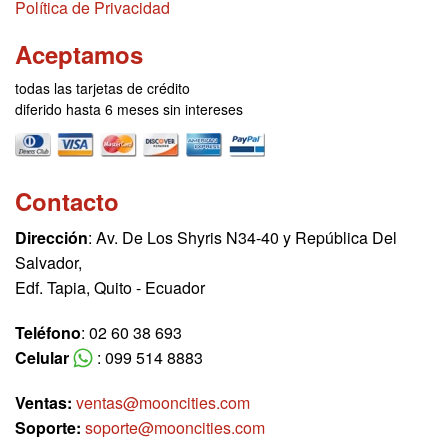
Política de Privacidad
Aceptamos
todas las tarjetas de crédito
diferido hasta 6 meses sin intereses
Contacto
Dirección
: Av. De Los Shyris N34-40 y República Del
Salvador,
Edf. Tapia, Quito - Ecuador
Teléfono
: 02 60 38 693
Celular
: 099 514 8883
Ventas:
ventas@mooncities.com
Soporte:
soporte@mooncities.com