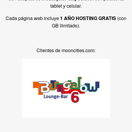
tablet y celular.
Cada página web incluye
1 AÑO HOSTING GRATIS
(con
GB ilimitado).
Clientes de mooncities.com: