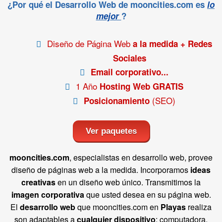
¿Por qué el Desarrollo Web de mooncities.com es
lo
mejor
?
Diseño de Página Web
a la medida + Redes
Sociales
Email corporativo...
1 Año
Hosting Web GRATIS
(SEO)
Posicionamiento
Ver paquetes
mooncities.com
, especialistas en desarrollo web, provee
diseño de páginas web a la medida. Incorporamos
ideas
creativas
en un diseño web único. Transmitimos la
imagen corporativa
que usted desea en su página web.
El
desarrollo web
que mooncities.com en
Playas
realiza
son adaptables a
cualquier dispositivo
: computadora,