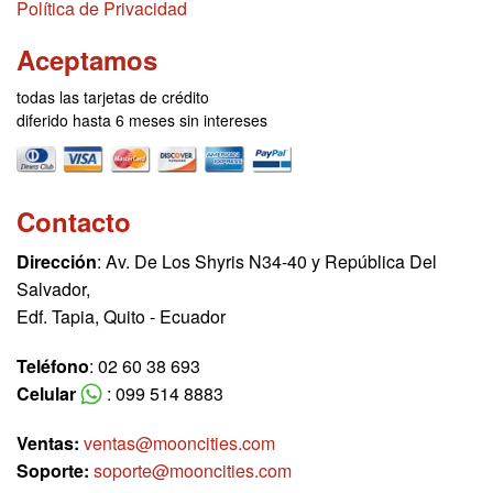
Política de Privacidad
Aceptamos
todas las tarjetas de crédito
diferido hasta 6 meses sin intereses
Contacto
Dirección
: Av. De Los Shyris N34-40 y República Del
Salvador,
Edf. Tapia, Quito - Ecuador
Teléfono
: 02 60 38 693
Celular
: 099 514 8883
Ventas:
ventas@mooncities.com
Soporte:
soporte@mooncities.com