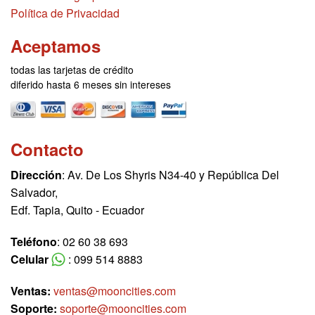
Política de Privacidad
Aceptamos
todas las tarjetas de crédito
diferido hasta 6 meses sin intereses
Contacto
Dirección
: Av. De Los Shyris N34-40 y República Del
Salvador,
Edf. Tapia, Quito - Ecuador
Teléfono
: 02 60 38 693
Celular
: 099 514 8883
Ventas:
ventas@mooncities.com
Soporte:
soporte@mooncities.com