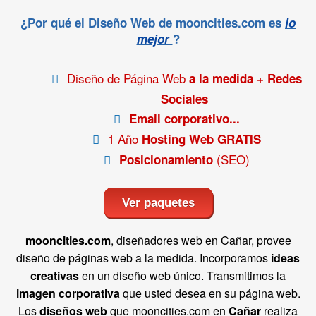
¿Por qué el Diseño Web de mooncities.com es
lo
mejor
?
Diseño de Página Web
a la medida + Redes
Sociales
Email corporativo...
1 Año
Hosting Web GRATIS
(SEO)
Posicionamiento
Ver paquetes
mooncities.com
, diseñadores web en Cañar, provee
diseño de páginas web a la medida. Incorporamos
ideas
creativas
en un diseño web único. Transmitimos la
imagen corporativa
que usted desea en su página web.
Los
diseños web
que mooncities.com en
Cañar
realiza