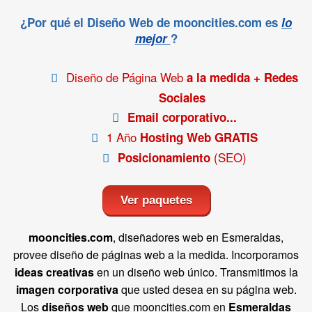
¿Por qué el Diseño Web de mooncities.com es
lo
mejor
?
Diseño de Página Web
a la medida + Redes
Sociales
Email corporativo...
1 Año
Hosting Web GRATIS
(SEO)
Posicionamiento
Ver paquetes
mooncities.com
, diseñadores web en Esmeraldas,
provee diseño de páginas web a la medida. Incorporamos
ideas creativas
en un diseño web único. Transmitimos la
imagen corporativa
que usted desea en su página web.
Los
diseños web
que mooncities.com en
Esmeraldas