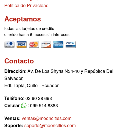
Política de Privacidad
Aceptamos
todas las tarjetas de crédito
diferido hasta 6 meses sin intereses
Contacto
Dirección
: Av. De Los Shyris N34-40 y República Del
Salvador,
Edf. Tapia, Quito - Ecuador
Teléfono
: 02 60 38 693
Celular
: 099 514 8883
Ventas:
ventas@mooncities.com
Soporte:
soporte@mooncities.com