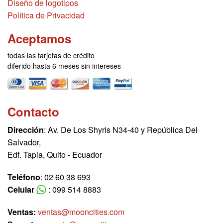
Diseño de logotipos
Política de Privacidad
Aceptamos
todas las tarjetas de crédito
diferido hasta 6 meses sin intereses
Contacto
Dirección
: Av. De Los Shyris N34-40 y República Del
Salvador,
Edf. Tapia, Quito - Ecuador
Teléfono
: 02 60 38 693
Celular
: 099 514 8883
Ventas:
ventas@mooncities.com