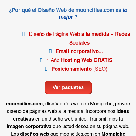
¿Por qué el Diseño Web de mooncities.com es
lo
mejor
?
Diseño de Página Web
a la medida + Redes
Sociales
Email corporativo...
1 Año
Hosting Web GRATIS
(SEO)
Posicionamiento
Ver paquetes
mooncities.com
, diseñadores web en Mompiche, provee
diseño de páginas web a la medida. Incorporamos
ideas
creativas
en un diseño web único. Transmitimos la
imagen corporativa
que usted desea en su página web.
Los
diseños web
que mooncities.com en
Mompiche