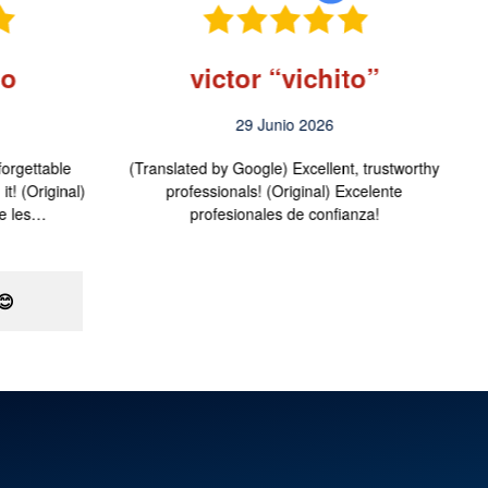
mo
victor “vichito”
29 Junio 2026
orgettable
(Translated by Google) Excellent, trustworthy
t! (Original)
professionals! (Original) Excelente
le les…
profesionales de confianza!
😊