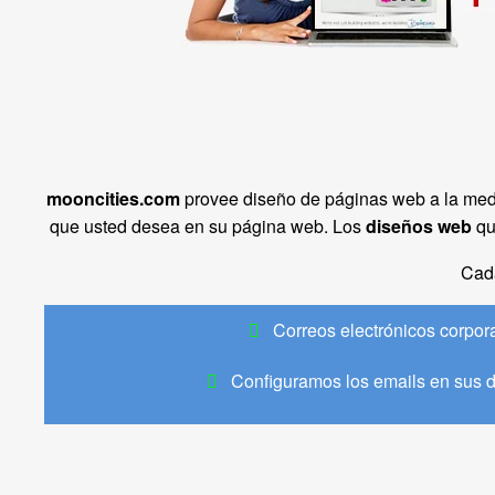
mooncities.com
provee diseño de páginas web a la me
que usted desea en su página web. Los
diseños web
qu
Cad
Correos electrónicos corpor
Configuramos los emails en sus d