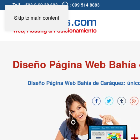
Telf. +593 2 60 38 693 -
:
099 514 8883
Skip to main content
Diseño Página Web Bahía
Diseño Página Web Bahía de Caráquez: único, 