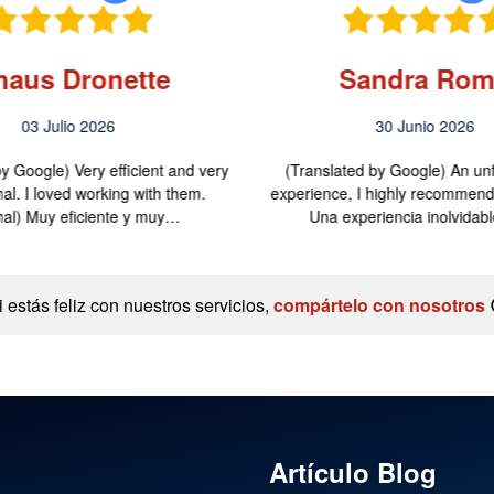
haus Dronette
Sandra Ro
03 Julio 2026
30 Junio 2026
y Google) Very efficient and very
(Translated by Google) An unf
al. I loved working with them.
experience, I highly recommend i
inal) Muy eficiente y muy…
Una experiencia inolvidab
i estás feliz con nuestros servicios,
compártelo con nosotros
Artículo Blog