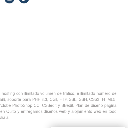
hosting con ilimitado volumen de tráfico, e ilimitado número de
bmail), soporte para PHP 8.3, CGI, FTP, SSL, SSH, CSS3, HTML5,
Adobe PhotoShop CC, CSSedit y BBedit. Plan de diseño página
 en Quito y entregamos diseños web y alojamiento web en todo
chala