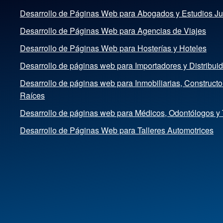
Desarrollo de Páginas Web para Abogados y Estudios Ju
Desarrollo de Páginas Web para Agencias de Viajes
Desarrollo de Páginas Web para Hosterías y Hoteles
Desarrollo de páginas web para Importadores y Distribui
Desarrollo de páginas web para Inmobiliarias, Construct
Raíces
Desarrollo de páginas web para Médicos, Odontólogos y
Desarrollo de Páginas Web para Talleres Automotrices