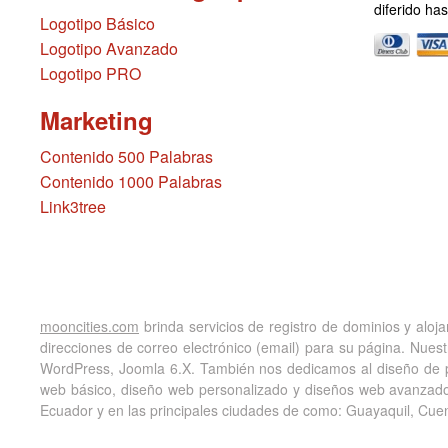
diferido ha
Logotipo Básico
Logotipo Avanzado
Logotipo PRO
Marketing
Contenido 500 Palabras
Contenido 1000 Palabras
Link3tree
mooncities.com
brinda servicios de registro de dominios y aloj
direcciones de correo electrónico (email) para su página. Nue
WordPress, Joomla 6.X. También nos dedicamos al diseño de 
web básico, diseño web personalizado y diseños web avanzado
Ecuador y en las principales ciudades de como: Guayaquil, Cue