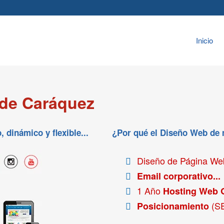
Inicio
 de Caráquez
dinámico y flexible...
¿Por qué el Diseño Web de
Diseño de Página W
Email corporativo...
1 Año
Hosting Web 
(S
Posicionamiento