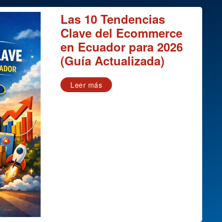
Las 10 Tendencias
Clave del Ecommerce
en Ecuador para 2026
(Guía Actualizada)
Leer más