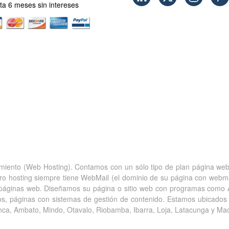
sta 6 meses sin intereses
amiento (Web Hosting). Contamos con un sólo tipo de plan página web 
stro hosting siempre tiene WebMail (el dominio de su página con we
páginas web. Diseñamos su página o sitio web con programas como 
s, páginas con sistemas de gestión de contenido. Estamos ubicados
nca, Ambato, Mindo, Otavalo, Riobamba, Ibarra, Loja, Latacunga y Ma