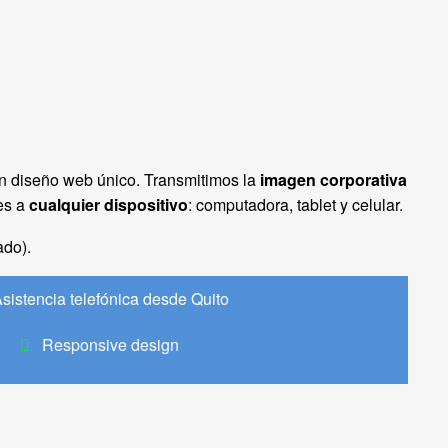
n diseño web único. Transmitimos la
imagen corporativa
es a
cualquier dispositivo
: computadora, tablet y celular.
ado).
sistencia telefónica desde Quito
Responsive design