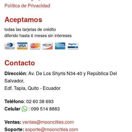
Política de Privacidad
Aceptamos
todas las tarjetas de crédito
diferido hasta 6 meses sin intereses
Contacto
Dirección
: Av. De Los Shyris N34-40 y República Del
Salvador,
Edf. Tapia, Quito - Ecuador
Teléfono
: 02 60 38 693
Celular
: 099 514 8883
Ventas:
ventas@mooncities.com
Soporte:
soporte@mooncities.com