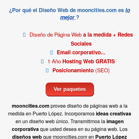
¿Por qué el Diseño Web de mooncities.com es
lo
mejor
?
Diseño de Página Web
a la medida + Redes
Sociales
Email corporativo...
1 Año
Hosting Web GRATIS
(SEO)
Posicionamiento
Ver paquetes
mooncities.com
provee diseño de páginas web a la
medida en Puerto López. Incorporamos
ideas creativas
en un diseño web único. Transmitimos la
imagen
corporativa
que usted desea en su página web. Los
diseños web
que mooncities.com en
Puerto López