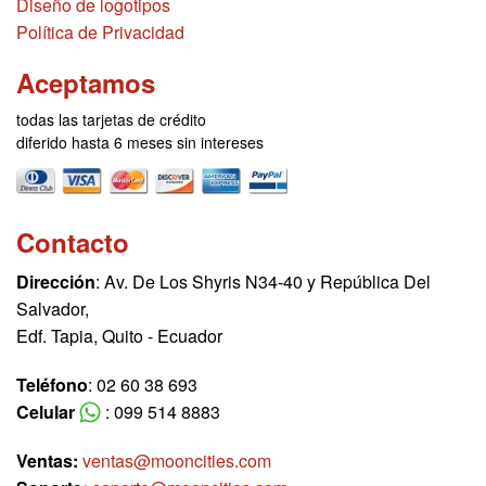
Diseño de logotipos
Política de Privacidad
Aceptamos
todas las tarjetas de crédito
diferido hasta 6 meses sin intereses
Contacto
Dirección
: Av. De Los Shyris N34-40 y República Del
Salvador,
Edf. Tapia, Quito - Ecuador
Teléfono
: 02 60 38 693
Celular
: 099 514 8883
Ventas:
ventas@mooncities.com