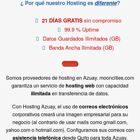
¿ Por qué nuestro Hosting es
diferente
?
sin compromiso
21 DÍAS GRATIS
99.9 % Uptime
Datos Guardados Ilimitados (GB)
Banda Ancha Ilimitada (GB)
Somos proveedores de hosting en Azuay. mooncities.com
garantiza un servicio de
hosting web
con capacidad
ilimitada
en transferencia de datos.
Con Hosting Azuay, el uso de
correos electrónicos
corporativos creará una imagen empresarial para su
negocio (al contrario de usar mails como gmail.com,
yahoo.com o hotmail.com). Configuramos sus correos con
asistencia telefónica
desde Quito para toda Azuay.