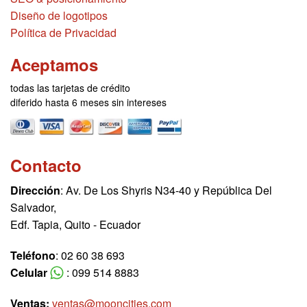
Diseño de logotipos
Política de Privacidad
Aceptamos
todas las tarjetas de crédito
diferido hasta 6 meses sin intereses
Contacto
Dirección
: Av. De Los Shyris N34-40 y República Del
Salvador,
Edf. Tapia, Quito - Ecuador
Teléfono
: 02 60 38 693
Celular
: 099 514 8883
Ventas:
ventas@mooncities.com