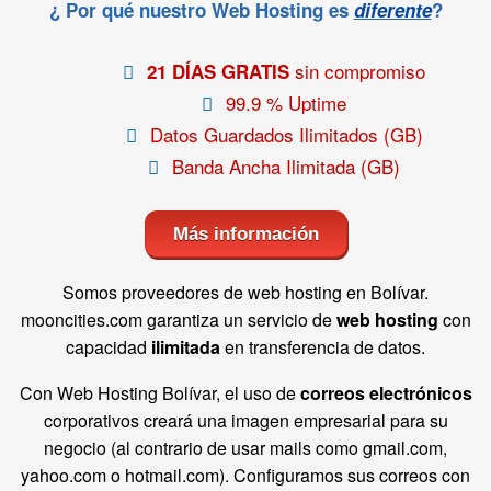
¿ Por qué nuestro Web Hosting es
diferente
?
sin compromiso
21 DÍAS GRATIS
99.9 % Uptime
Datos Guardados Ilimitados (GB)
Banda Ancha Ilimitada (GB)
Más información
Somos proveedores de web hosting en Bolívar.
mooncities.com garantiza un servicio de
web hosting
con
capacidad
ilimitada
en transferencia de datos.
Con Web Hosting Bolívar, el uso de
correos electrónicos
corporativos creará una imagen empresarial para su
negocio (al contrario de usar mails como gmail.com,
yahoo.com o hotmail.com). Configuramos sus correos con