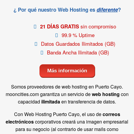
¿ Por qué nuestro Web Hosting es
diferente
?
sin compromiso
21 DÍAS GRATIS
99.9 % Uptime
Datos Guardados Ilimitados (GB)
Banda Ancha Ilimitada (GB)
Más información
Somos proveedores de web hosting en Puerto Cayo.
mooncities.com garantiza un servicio de
web hosting
con
capacidad
ilimitada
en transferencia de datos.
Con Web Hosting Puerto Cayo, el uso de
correos
electrónicos
corporativos creará una imagen empresarial
para su negocio (al contrario de usar mails como