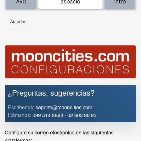
Anterior
¿Preguntas, sugerencias?
Escríbenos:
soporte@mooncities.com
Llámanos:
099 514 8883
-
02 603 86 93
Configure su correo electrónico en las siguientas
plataformas: