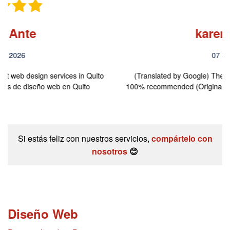
karen lechon
07 Julio 2026
(Translated by Google) The best website designs in Ecuador,
100% recommended (Original) Los mejores diseños de páginas…
Si estás feliz con nuestros servicios,
compártelo con
nosotros
😊
Diseño Web