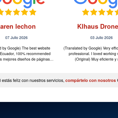
karen lechon
Klhaus Drone
07 Julio 2026
03 Julio 2026
d by Google) The best website
(Translated by Google) Very effi
n Ecuador, 100% recommended
professional. I loved working 
Los mejores diseños de páginas…
(Original) Muy eficiente 
i estás feliz con nuestros servicios,
compártelo con nosotros