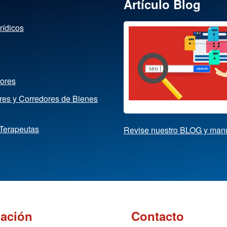
Artículo Blog
rídicos
dores
ores y Corredores de Bienes
 Terapeutas
Revise nuestro BLOG y man
mación
Contacto