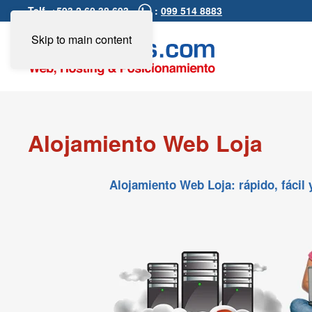
Telf. +593 2 60 38 693 -
:
099 514 8883
Skip to main content
Alojamiento Web Loja
Alojamiento Web Loja: rápido, fácil y 