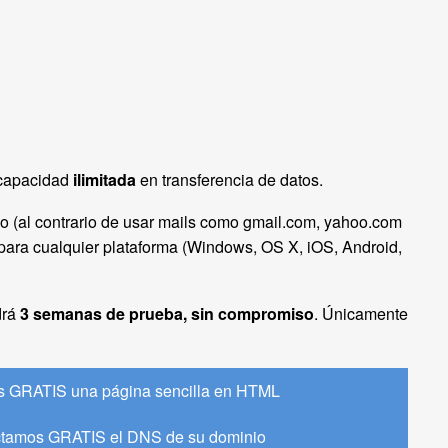
capacidad
ilimitada
en transferencia de datos.
o (al contrario de usar mails como gmail.com, yahoo.com
ara cualquier plataforma (Windows, OS X, iOS, Android,
drá
3 semanas de prueba, sin compromiso
. Únicamente
 GRATIS una página sencilla en HTML
tamos GRATIS el DNS de su dominio