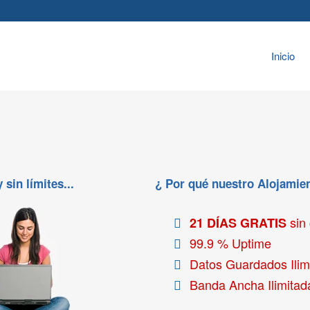
Inicio
sin límites...
¿ Por qué nuestro Alojami
sin
21 DÍAS GRATIS
99.9 % Uptime
Datos Guardados Ilim
Banda Ancha Ilimitad