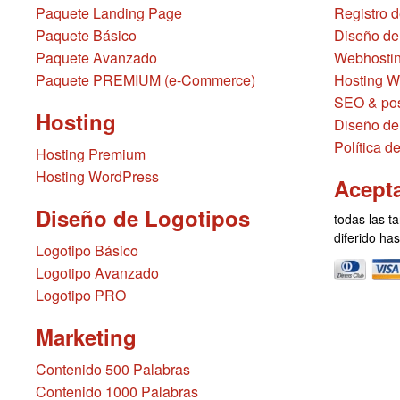
Paquete Landing Page
Registro 
Paquete Básico
Diseño de
Paquete Avanzado
Webhostin
Paquete PREMIUM (e-Commerce)
Hosting W
SEO & pos
Hosting
Diseño de
Política d
Hosting Premium
Hosting WordPress
Acept
Diseño de Logotipos
todas las ta
diferido ha
Logotipo Básico
Logotipo Avanzado
Logotipo PRO
Marketing
Contenido 500 Palabras
Contenido 1000 Palabras