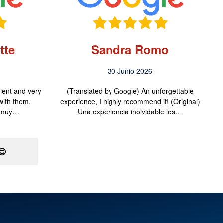
tte
Sandra Romo
30 Junio 2026
cient and very
(Translated by Google) An unforgettable
with them.
experience, I highly recommend it! (Original)
y muy…
Una experiencia inolvidable les…
😊