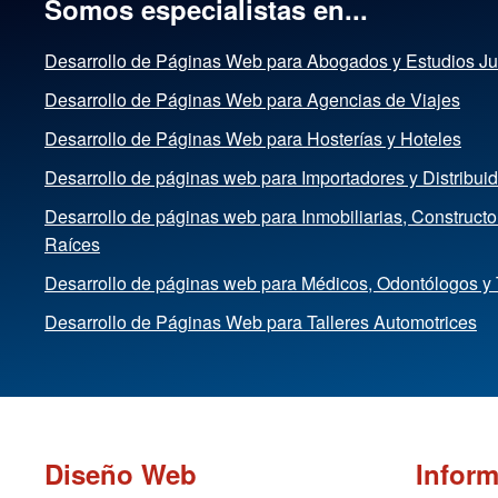
Somos especialistas en...
Desarrollo de Páginas Web para Abogados y Estudios Ju
Desarrollo de Páginas Web para Agencias de Viajes
Desarrollo de Páginas Web para Hosterías y Hoteles
Desarrollo de páginas web para Importadores y Distribui
Desarrollo de páginas web para Inmobiliarias, Construct
Raíces
Desarrollo de páginas web para Médicos, Odontólogos y
Desarrollo de Páginas Web para Talleres Automotrices
Diseño Web
Infor