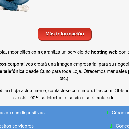
Más información
ja. mooncities.com garantiza un servicio de
hosting web
con 
cos
corporativos creará una imagen empresarial para su negoci
a telefónica
desde Quito para toda Loja. Ofrecemos manuales p
etc.).
web en Loja actualmente, contáctese con mooncities.com. Obten
si está 100% satisfecho, el servicio será facturado.
s en sus dispositivos
Creamos
tros servidores
Conec