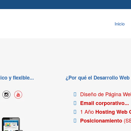
Inicio
o y flexible...
¿Por qué el Desarrollo Web
Diseño de Página W
Email corporativo...
1 Año
Hosting Web 
(S
Posicionamiento