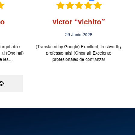
mo
victor “vichito”
29 Junio 2026
orgettable
(Translated by Google) Excellent, trustworthy
t! (Original)
professionals! (Original) Excelente
le les…
profesionales de confianza!
😊