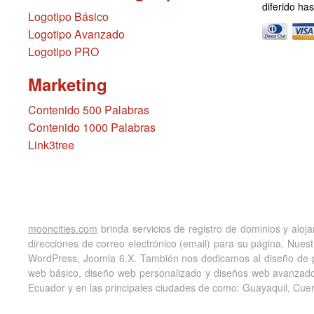
diferido ha
Logotipo Básico
Logotipo Avanzado
Logotipo PRO
Marketing
Contenido 500 Palabras
Contenido 1000 Palabras
Link3tree
mooncities.com
brinda servicios de registro de dominios y aloj
direcciones de correo electrónico (email) para su página. Nue
WordPress, Joomla 6.X. También nos dedicamos al diseño de 
web básico, diseño web personalizado y diseños web avanzado
Ecuador y en las principales ciudades de como: Guayaquil, Cue