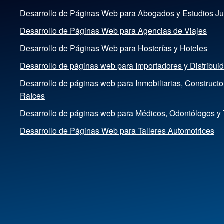
Desarrollo de Páginas Web para Abogados y Estudios Ju
Desarrollo de Páginas Web para Agencias de Viajes
Desarrollo de Páginas Web para Hosterías y Hoteles
Desarrollo de páginas web para Importadores y Distribui
Desarrollo de páginas web para Inmobiliarias, Construct
Raíces
Desarrollo de páginas web para Médicos, Odontólogos y
Desarrollo de Páginas Web para Talleres Automotrices