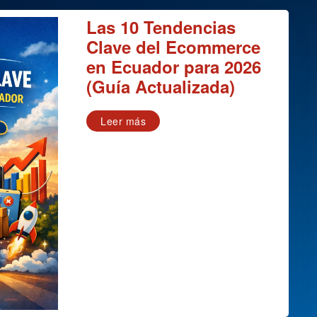
Las 10 Tendencias
Clave del Ecommerce
en Ecuador para 2026
(Guía Actualizada)
Leer más