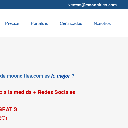
ventas@mooncities.com
Precios
Portafolio
Certificados
Nosotros
 de mooncities.com es
lo mejor
?
eb
a la medida + Redes Sociales
GRATIS
EO)