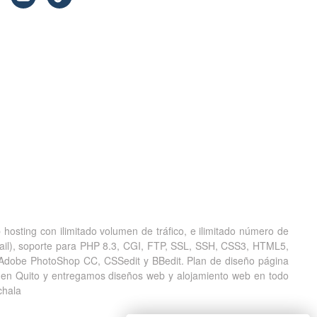
hosting con ilimitado volumen de tráfico, e ilimitado número de
bmail), soporte para PHP 8.3, CGI, FTP, SSL, SSH, CSS3, HTML5,
Adobe PhotoShop CC, CSSedit y BBedit. Plan de diseño página
 en Quito y entregamos diseños web y alojamiento web en todo
chala