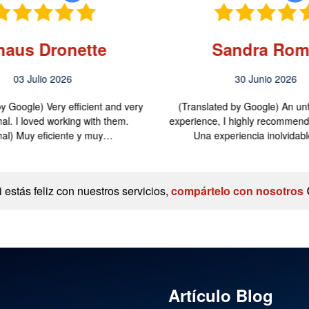
haus Dronette
Sandra Ro
03 Julio 2026
30 Junio 2026
y Google) Very efficient and very
(Translated by Google) An unf
al. I loved working with them.
experience, I highly recommend i
inal) Muy eficiente y muy…
Una experiencia inolvidab
i estás feliz con nuestros servicios,
compártelo con nosotros
Artículo Blog