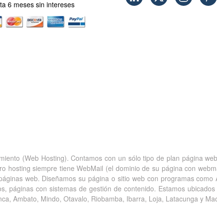
sta 6 meses sin intereses
amiento (Web Hosting). Contamos con un sólo tipo de plan página web 
stro hosting siempre tiene WebMail (el dominio de su página con we
páginas web. Diseñamos su página o sitio web con programas como 
s, páginas con sistemas de gestión de contenido. Estamos ubicados
nca, Ambato, Mindo, Otavalo, Riobamba, Ibarra, Loja, Latacunga y Ma