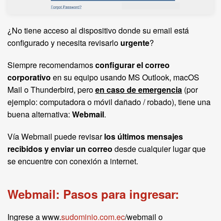
¿No tiene acceso al dispositivo donde su email está
configurado y necesita revisarlo
urgente
?
Siempre recomendamos
configurar el correo
corporativo
en su equipo usando MS Outlook, macOS
Mail o Thunderbird, pero
en caso de emergencia
(por
ejemplo: computadora o móvil dañado / robado), tiene una
buena alternativa:
Webmail
.
Vía Webmail puede revisar
los últimos mensajes
recibidos y enviar un correo
desde cualquier lugar que
se encuentre con conexión a internet.
Webmail: Pasos para ingresar:
Ingrese a www.
sudominio.com.ec
/webmail o