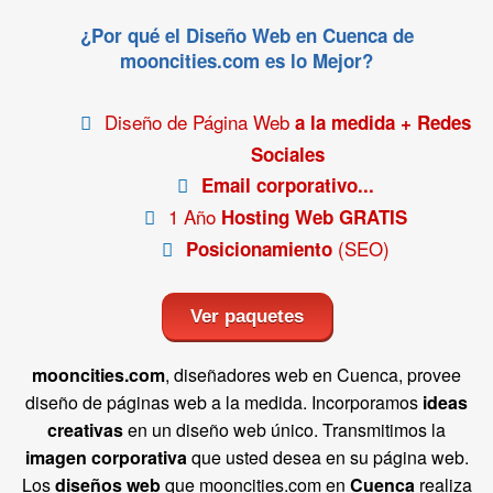
¿Por qué el Diseño Web en Cuenca de
mooncities.com es lo Mejor?
Diseño de Página Web
a la medida + Redes
Sociales
Email corporativo...
1 Año
Hosting Web GRATIS
(SEO)
Posicionamiento
Ver paquetes
mooncities.com
, diseñadores web en Cuenca, provee
diseño de páginas web a la medida. Incorporamos
ideas
creativas
en un diseño web único. Transmitimos la
imagen corporativa
que usted desea en su página web.
Los
diseños web
que mooncities.com en
Cuenca
realiza