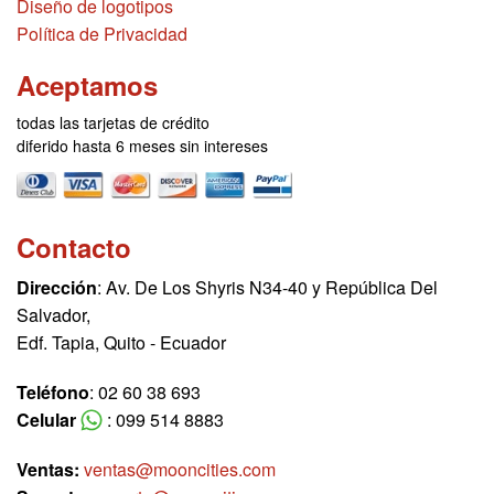
Diseño de logotipos
Política de Privacidad
Aceptamos
todas las tarjetas de crédito
diferido hasta 6 meses sin intereses
Contacto
Dirección
: Av. De Los Shyris N34-40 y República Del
Salvador,
Edf. Tapia, Quito - Ecuador
Teléfono
: 02 60 38 693
Celular
: 099 514 8883
Ventas:
ventas@mooncities.com