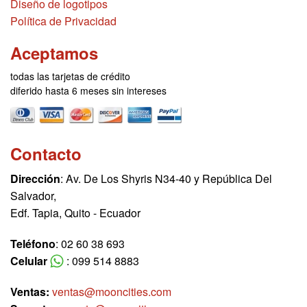
Diseño de logotipos
Política de Privacidad
Aceptamos
todas las tarjetas de crédito
diferido hasta 6 meses sin intereses
Contacto
Dirección
: Av. De Los Shyris N34-40 y República Del
Salvador,
Edf. Tapia, Quito - Ecuador
Teléfono
: 02 60 38 693
Celular
: 099 514 8883
Ventas:
ventas@mooncities.com