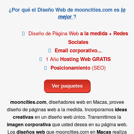
¿Por qué el Diseño Web de mooncities.com es
lo
mejor
?
Diseño de Página Web
a la medida + Redes
Sociales
Email corporativo...
1 Año
Hosting Web GRATIS
(SEO)
Posicionamiento
Ver paquetes
mooncities.com
, diseñadores web en Macas, provee
diseño de páginas web a la medida. Incorporamos
ideas
creativas
en un diseño web único. Transmitimos la
imagen corporativa
que usted desea en su página web.
Los
diseños web
que mooncities.com en
Macas
realiza