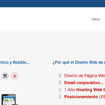
Inicio
co y flexible...
¿Por qué el Diseño Web de
Diseño de Página W
Email corporativo...
1 Año
Hosting Web 
(S
Posicionamiento