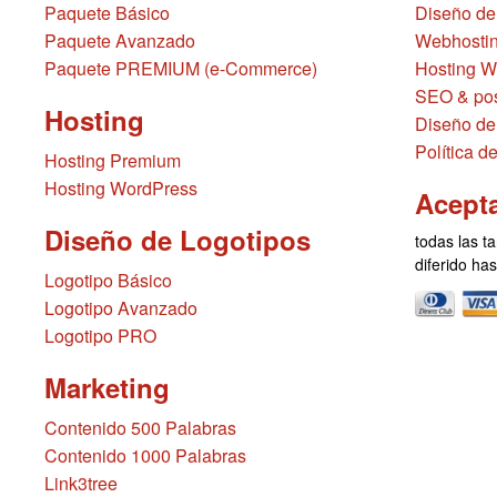
Paquete Básico
Diseño de
Paquete Avanzado
Webhostin
Paquete PREMIUM (e-Commerce)
Hosting W
SEO & pos
Hosting
Diseño de
Política d
Hosting Premium
Hosting WordPress
Acept
Diseño de Logotipos
todas las ta
diferido ha
Logotipo Básico
Logotipo Avanzado
Logotipo PRO
Marketing
Contenido 500 Palabras
Contenido 1000 Palabras
Link3tree