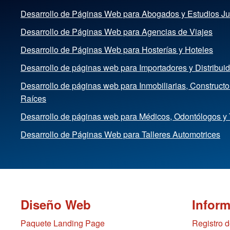
Desarrollo de Páginas Web para Abogados y Estudios Ju
Desarrollo de Páginas Web para Agencias de Viajes
Desarrollo de Páginas Web para Hosterías y Hoteles
Desarrollo de páginas web para Importadores y Distribui
Desarrollo de páginas web para Inmobiliarias, Construct
Raíces
Desarrollo de páginas web para Médicos, Odontólogos y
Desarrollo de Páginas Web para Talleres Automotrices
Diseño Web
Infor
Paquete Landing Page
Registro 