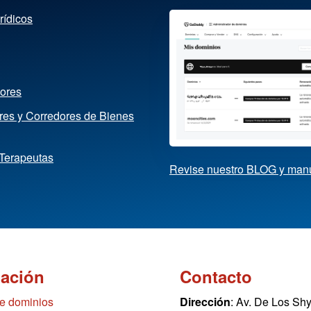
rídicos
dores
ores y Corredores de Bienes
 Terapeutas
Revise nuestro BLOG y man
mación
Contacto
de dominios
Dirección
: Av. De Los Sh