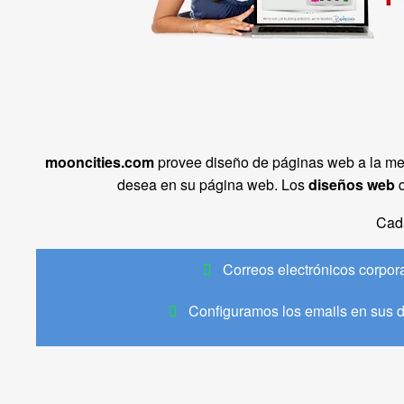
mooncities.com
provee diseño de páginas web a la m
desea en su página web. Los
diseños web
q
Cad
Correos electrónicos corpor
Configuramos los emails en sus d