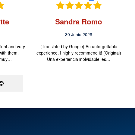
tte
Sandra Romo
30 Junio 2026
cient and very
(Translated by Google) An unforgettable
with them.
experience, I highly recommend it! (Original)
y muy…
Una experiencia inolvidable les…
😊