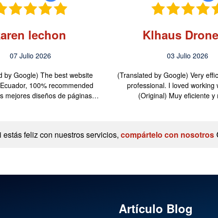
karen lechon
Klhaus Drone
07 Julio 2026
03 Julio 2026
d by Google) The best website
(Translated by Google) Very effi
n Ecuador, 100% recommended
professional. I loved working 
Los mejores diseños de páginas…
(Original) Muy eficiente 
i estás feliz con nuestros servicios,
compártelo con nosotros
Artículo Blog