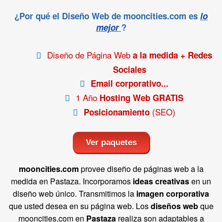
¿Por qué el Diseño Web de mooncities.com es
lo
mejor
?
Diseño de Página Web
a la medida + Redes
Sociales
Email corporativo...
1 Año
Hosting Web GRATIS
(SEO)
Posicionamiento
Ver paquetes
mooncities.com
provee diseño de páginas web a la
medida en Pastaza. Incorporamos
ideas creativas
en un
diseño web único. Transmitimos la
imagen corporativa
que usted desea en su página web. Los
diseños web
que
mooncities.com en
Pastaza
realiza son adaptables a