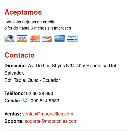
Aceptamos
todas las tarjetas de crédito
diferido hasta 6 meses sin intereses
Contacto
Dirección
: Av. De Los Shyris N34-40 y República Del
Salvador,
Edf. Tapia, Quito - Ecuador
Teléfono
: 02 60 38 693
Celular
: 099 514 8883
Ventas:
ventas@mooncities.com
Soporte:
soporte@mooncities.com