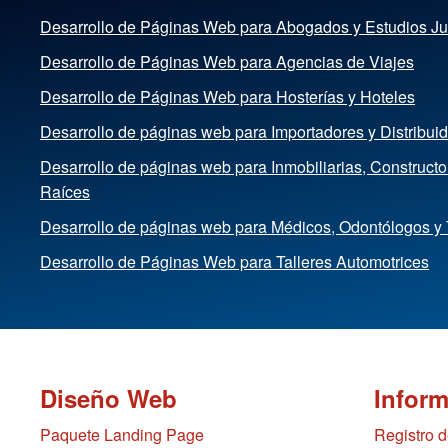
Desarrollo de Páginas Web para Abogados y Estudios Ju
Desarrollo de Páginas Web para Agencias de Viajes
Desarrollo de Páginas Web para Hosterías y Hoteles
Desarrollo de páginas web para Importadores y Distribui
Desarrollo de páginas web para Inmobiliarias, Construct
Raíces
Desarrollo de páginas web para Médicos, Odontólogos y
Desarrollo de Páginas Web para Talleres Automotrices
Diseño Web
Infor
Paquete Landing Page
Registro 