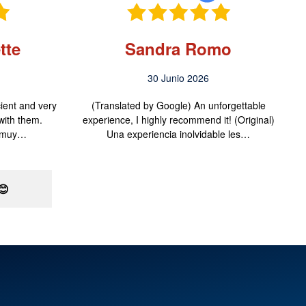
tte
Sandra Romo
30 Junio 2026
cient and very
(Translated by Google) An unforgettable
with them.
experience, I highly recommend it! (Original)
y muy…
Una experiencia inolvidable les…
😊