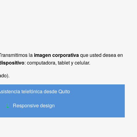
Transmitimos la
imagen corporativa
que usted desea en
dispositivo
: computadora, tablet y celular.
ado).
sistencia telefónica desde Quito
Responsive design