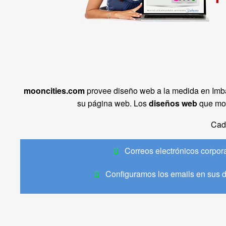
mooncities.com
provee diseño web a la medida en Imb
su página web. Los
diseños web
que mo
Cad
Correos electrónicos corpor
Configuramos los emails en sus d