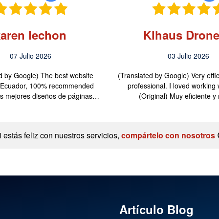
karen lechon
Klhaus Drone
07 Julio 2026
03 Julio 2026
d by Google) The best website
(Translated by Google) Very effi
n Ecuador, 100% recommended
professional. I loved working 
Los mejores diseños de páginas…
(Original) Muy eficiente 
i estás feliz con nuestros servicios,
compártelo con nosotros
Artículo Blog