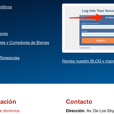
rídicos
dores
ores y Corredores de Bienes
 Terapeutas
Revise nuestro BLOG y man
mación
Contacto
de dominios
Dirección
: Av. De Los Sh