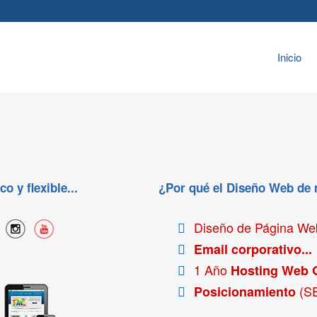
Inicio
 y flexible...
¿Por qué el Diseño Web de
Diseño de Página W
Email corporativo...
1 Año
Hosting Web 
(S
Posicionamiento