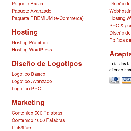
Paquete Básico
Diseño de
Paquete Avanzado
Webhostin
Paquete PREMIUM (e-Commerce)
Hosting W
SEO & pos
Hosting
Diseño de
Política d
Hosting Premium
Hosting WordPress
Acept
Diseño de Logotipos
todas las ta
diferido ha
Logotipo Básico
Logotipo Avanzado
Logotipo PRO
Marketing
Contenido 500 Palabras
Contenido 1000 Palabras
Link3tree