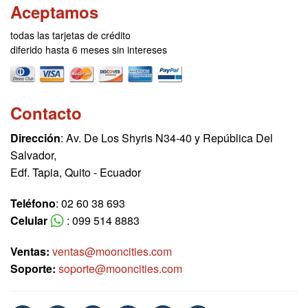
Aceptamos
todas las tarjetas de crédito
diferido hasta 6 meses sin intereses
Contacto
Dirección
: Av. De Los Shyris N34-40 y República Del
Salvador,
Edf. Tapia, Quito - Ecuador
Teléfono
: 02 60 38 693
Celular
: 099 514 8883
Ventas:
ventas@mooncities.com
Soporte:
soporte@mooncities.com