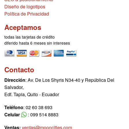
Diseño de logotipos
Política de Privacidad
Aceptamos
todas las tarjetas de crédito
diferido hasta 6 meses sin intereses
Contacto
Dirección
: Av. De Los Shyris N34-40 y República Del
Salvador,
Edf. Tapia, Quito - Ecuador
Teléfono
: 02 60 38 693
Celular
: 099 514 8883
Ventas:
ventas@mooncities.com