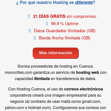
¿ Por qué nuestro Hosting es
diferente
?
sin compromiso
21 DÍAS GRATIS
99.9 % Uptime
Datos Guardados Ilimitados (GB)
Banda Ancha Ilimitada (GB)
Más información
Somos proveedores de hosting en Cuenca.
mooncities.com garantiza un servicio de
hosting web
con
capacidad
ilimitada
en transferencia de datos.
Con Hosting Cuenca, el uso de
correos electrónicos
corporativos creará una imagen empresarial para su
negocio (al contrario de usar mails como gmail.com,
yahoo.com o hotmail.com). Configuramos sus correos con