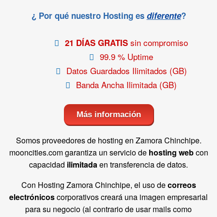
¿ Por qué nuestro Hosting es
diferente
?
sin compromiso
21 DÍAS GRATIS
99.9 % Uptime
Datos Guardados Ilimitados (GB)
Banda Ancha Ilimitada (GB)
Más información
Somos proveedores de hosting en Zamora Chinchipe.
mooncities.com garantiza un servicio de
hosting web
con
capacidad
ilimitada
en transferencia de datos.
Con Hosting Zamora Chinchipe, el uso de
correos
electrónicos
corporativos creará una imagen empresarial
para su negocio (al contrario de usar mails como