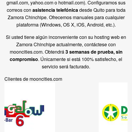
gmail.com, yahoo.com o hotmail.com). Configuramos sus
correos con
asistencia telefónica
desde Quito para toda
Zamora Chinchipe. Ofrecemos manuales para cualquier
plataforma (Windows, OS X, iOS, Android, etc.).
Si usted tiene algún inconveniente con su hosting web en
Zamora Chinchipe actualmente, contáctese con
mooncities.com. Obtendrá
3 semanas de prueba, sin
compromiso
. Únicamente si está 100% satisfecho, el
servicio será facturado.
Clientes de mooncities.com